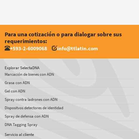
Para una cotización o para dialogar sobre sus
requerimientos:
+593-2-6009068
info@ttlatin.com
Explorar SelectaDNA
Marcación de bienes con ADN
Grasa con ADN
Gel con ADN
Spray contra ladrones con ADN
Dispositvos detectores de identidad
Spray de defensa con ADN
DNA Tagging Spray
Servicio al cliente