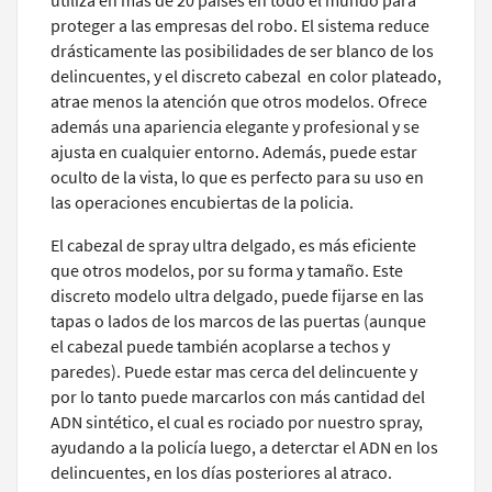
utiliza en más de 20 países en todo el mundo para
proteger a las empresas del robo. El sistema reduce
drásticamente las posibilidades de ser blanco de los
delincuentes, y el discreto cabezal en color plateado,
atrae menos la atención que otros modelos. Ofrece
además una apariencia elegante y profesional y se
ajusta en cualquier entorno. Además, puede estar
oculto de la vista, lo que es perfecto para su uso en
las operaciones encubiertas de la policia.
El cabezal de spray ultra delgado, es más eficiente
que otros modelos, por su forma y tamaño. Este
discreto modelo ultra delgado, puede fijarse en las
tapas o lados de los marcos de las puertas (aunque
el cabezal puede también acoplarse a techos y
paredes). Puede estar mas cerca del delincuente y
por lo tanto puede marcarlos con más cantidad del
ADN sintético, el cual es rociado por nuestro spray,
ayudando a la policía luego, a deterctar el ADN en los
delincuentes, en los días posteriores al atraco.