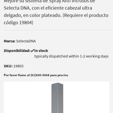
Mejore su sistema de Spray Anti Intrusos de
Selecta DNA, con el eficiente cabezal ultra
delgado, en color plateado. (Requiere el producto
código 19804)
Marca:
SelectaDNA
Disponibilidad:
In stock
typically dispatched within 1-2 working days
SKU:
19803
Por favor llame al (02)600-9068 para precios