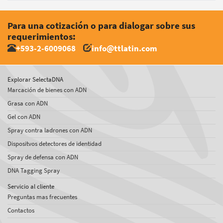
Para una cotización o para dialogar sobre sus
requerimientos:
+593-2-6009068
info@ttlatin.com
Explorar SelectaDNA
Marcación de bienes con ADN
Grasa con ADN
Gel con ADN
Spray contra ladrones con ADN
Dispositvos detectores de identidad
Spray de defensa con ADN
DNA Tagging Spray
Servicio al cliente
Preguntas mas frecuentes
Contactos